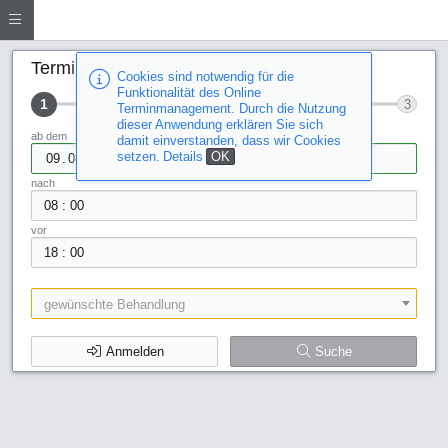
Terminsuche
Cookies sind notwendig für die
Funktionalität des Online
1
2
3
Terminmanagement. Durch die Nutzung
dieser Anwendung erklären Sie sich
ab dem
damit einverstanden, dass wir Cookies
setzen.
Details
OK
.
.
nach
:
vor
:
gewünschte Behandlung
Anmelden
Suche